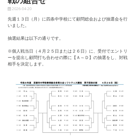
戦の組合せ
2026-04-20
先週１３日（月）に四条中学校にて顧問総会および抽選会を行
いました。
抽選結果は以下の通りです。
※個人戦当日（４月２５日または２６日）に、受付でエントリ
ーを提出し顧問打ち合わせの際に【Ａ～Ｄ】の抽選をし、対戦
相手を決定します。