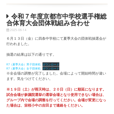
令和７年度京都市中学校選手権総
合体育大会団体戦組み合わせ
2025-06-14
６月１３日（金）に四条中学校にて夏季大会の団体戦抽選会が
行われました。
抽選の結果は以下の通りです。
R7（夏季大会）男子団体戦
ダウンロード
R7（夏季大会）女子団体戦
ダウンロード
※全会場の調整が完了しました。会場によって開始時間が違い
ます。気をつけてください。
※１９日（土）が雨天時は、２０日（日）に順延になります。
試合会場が参議院選挙の選挙会場となり使用できない場合は、
グループ内で会場の調整を行ってください。会場が変更になっ
た場合は、栄桜小中の吉田まで連絡をください。