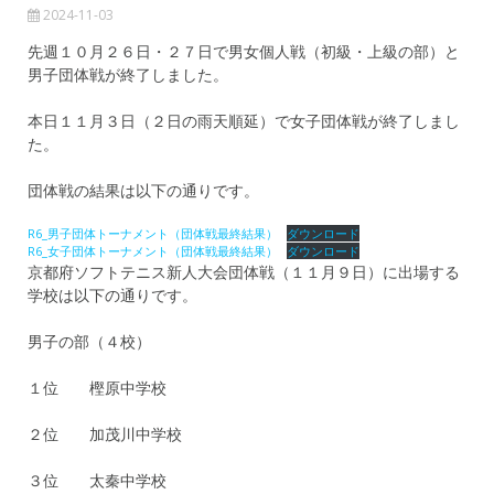
2024-11-03
先週１０月２６日・２７日で男女個人戦（初級・上級の部）と
男子団体戦が終了しました。
本日１１月３日（２日の雨天順延）で女子団体戦が終了しまし
た。
団体戦の結果は以下の通りです。
R6_男子団体トーナメント（団体戦最終結果）
ダウンロード
R6_女子団体トーナメント（団体戦最終結果）
ダウンロード
京都府ソフトテニス新人大会団体戦（１１月９日）に出場する
学校は以下の通りです。
男子の部（４校）
１位 樫原中学校
２位 加茂川中学校
３位 太秦中学校