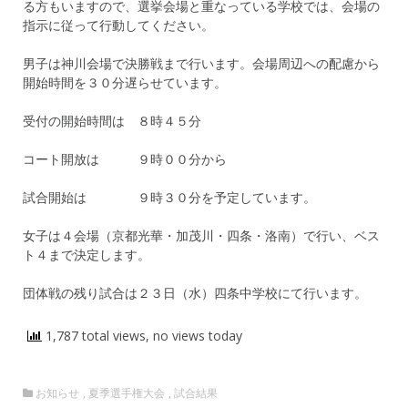
る方もいますので、選挙会場と重なっている学校では、会場の
指示に従って行動してください。
男子は神川会場で決勝戦まで行います。会場周辺への配慮から
開始時間を３０分遅らせています。
受付の開始時間は ８時４５分
コート開放は ９時００分から
試合開始は ９時３０分を予定しています。
女子は４会場（京都光華・加茂川・四条・洛南）で行い、ベス
ト４まで決定します。
団体戦の残り試合は２３日（水）四条中学校にて行います。
1,787 total views, no views today
お知らせ
,
夏季選手権大会
,
試合結果