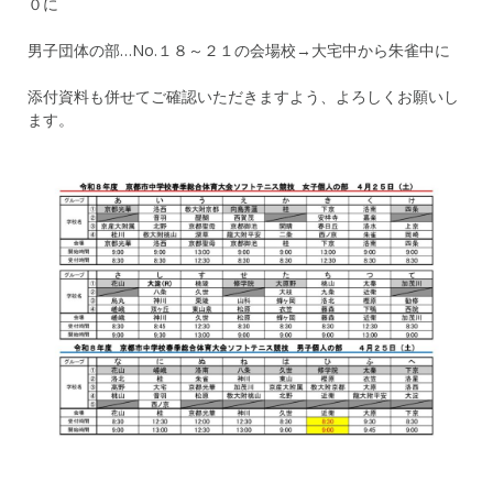
０に
男子団体の部…No.１８～２１の会場校→大宅中から朱雀中に
添付資料も併せてご確認いただきますよう、よろしくお願いし
ます。