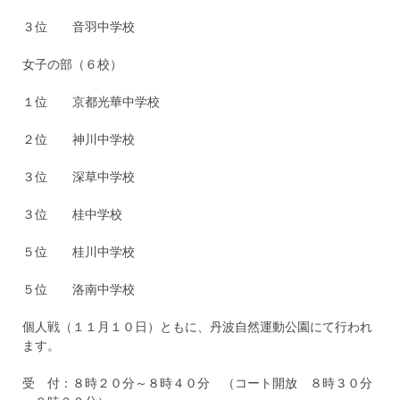
３位 音羽中学校
女子の部（６校）
１位 京都光華中学校
２位 神川中学校
３位 深草中学校
３位 桂中学校
５位 桂川中学校
５位 洛南中学校
個人戦（１１月１０日）ともに、丹波自然運動公園にて行われ
ます。
受 付：８時２０分～８時４０分 （コート開放 ８時３０分