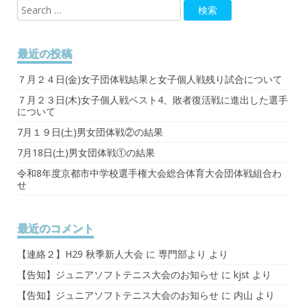
最近の投稿
７月２４日(金)女子団体戦結果と女子個人戦残り試合について
７月２３日(木)女子個人戦ベスト4、敗者復活戦に進出した選手
について
7月１９日(土)男女団体戦②の結果
7月18日(土)男女団体戦①の結果
令和8年度京都市中学校選手権大会総合体育大会団体戦組合わ
せ
最近のコメント
【連絡２】H29 秋季新人大会
に
専門部より
より
【告知】ジュニアソフトテニス大会のお知らせ
に
kjst
より
【告知】ジュニアソフトテニス大会のお知らせ
に
内山
より