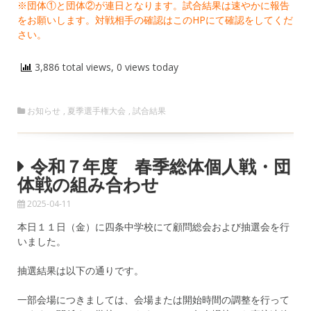
※団体①と団体②が連日となります。試合結果は速やかに報告
をお願いします。対戦相手の確認はこのHPにて確認をしてくだ
さい。
3,886 total views, 0 views today
お知らせ
,
夏季選手権大会
,
試合結果
令和７年度 春季総体個人戦・団
体戦の組み合わせ
2025-04-11
本日１１日（金）に四条中学校にて顧問総会および抽選会を行
いました。
抽選結果は以下の通りです。
一部会場につきましては、会場または開始時間の調整を行って