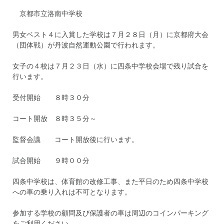
京都市立洛南中学校
男女ベスト４に入賞した学校は７月２８日（月）に京都府大会
（団体戦）が丹波自然運動公園で行われます。
女子の４校は７月２３日（水）に四条中学校会場で残り試合を
行います。
受付開始 ８時３０分
コート開放 ８時３５分～
監督会議 コート開放後に行います。
試合開始 ９時００分
四条中学校は、体育館の改修工事、また平日のため四条中学校
への車の乗り入れは不可となります。
参加する学校の顧問及び保護者の車は周辺のコインパーキング
をご利用ください。