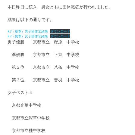
本日昨日に続き、男女ともに団体戦②が行われました。
結果は以下の通りです。
R7（夏季）男子団体②結果
ダウンロード
R7（夏季）女子団体②結果
ダウンロード
男子優勝 京都市立 樫原 中学校
準優勝 京都市立 下京 中学校
第３位 京都市立 八条 中学校
第３位 京都市立 音羽 中学校
女子ベスト４
京都光華中学校
京都市立深草中学校
京都市立桂中学校