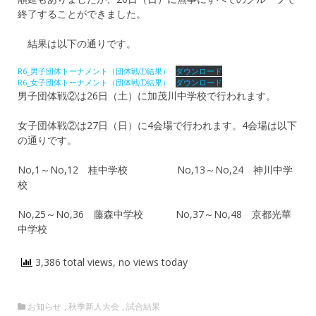
終了することができました。
結果は以下の通りです。
R6_男子団体トーナメント（団体戦①結果）
ダウンロード
R6_女子団体トーナメント（団体戦①結果）
ダウンロード
男子団体戦②は26日（土）に加茂川中学校で行われます。
女子団体戦②は27日（日）に4会場で行われます。4会場は以下
の通りです。
No,1～No,12 桂中学校 No,13～No,24 神川中学
校
No,25～No,36 藤森中学校 No,37～No,48 京都光華
中学校
3,386 total views, no views today
お知らせ
,
秋季新人大会
,
試合結果