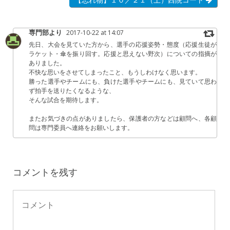
専門部より
2017-10-22 at 14:07
先日、大会を見ていた方から、選手の応援姿勢・態度（応援生徒が
ラケット・傘を振り回す。応援と思えない野次）についての指摘が
ありました。
不快な思いをさせてしまったこと、もうしわけなく思います。
勝った選手やチームにも、負けた選手やチームにも、見ていて思わ
ず拍手を送りたくなるような、
そんな試合を期待します。
またお気づきの点がありましたら、保護者の方などは顧問へ、各顧
問は専門委員へ連絡をお願いします。
コメントを残す