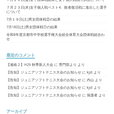
７月２３日(木)女子個人戦ベスト4、敗者復活戦に進出した選手
について
7月１９日(土)男女団体戦②の結果
7月18日(土)男女団体戦①の結果
令和8年度京都市中学校選手権大会総合体育大会団体戦組合わ
せ
最近のコメント
【連絡２】H29 秋季新人大会
に
専門部より
より
【告知】ジュニアソフトテニス大会のお知らせ
に
kjst
より
【告知】ジュニアソフトテニス大会のお知らせ
に
内山
より
【告知】ジュニアソフトテニス大会のお知らせ
に
kjst
より
【告知】ジュニアソフトテニス大会のお知らせ
に
保護者
より
アーカイブ