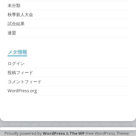
未分類
秋季新人大会
試合結果
連盟
メタ情報
ログイン
投稿フィード
コメントフィード
WordPress.org
Proudly powered by
WordPress
&
The WP
Free WordPress Theme