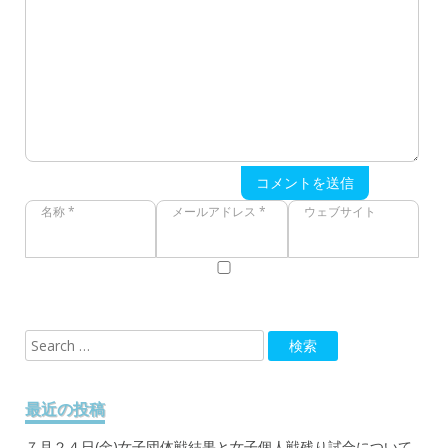
コメントを送信
名称 *
メールアドレス *
ウェブサイト
最近の投稿
７月２４日(金)女子団体戦結果と女子個人戦残り試合について