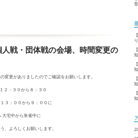
【
個人戦・団体戦の会場、時間変更の
間の変更がありましたのでご確認をお願いします。
１２：３０から８：３０
から９：００に
校→大宅中から朱雀中に
よう、よろしくお願いします。
2