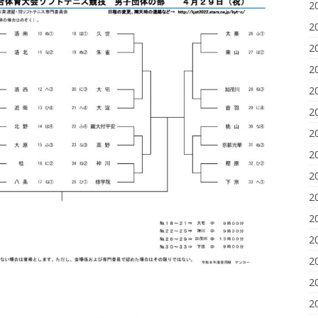
2
2
2
2
2
2
2
2
2
2
2
2
2
2
2