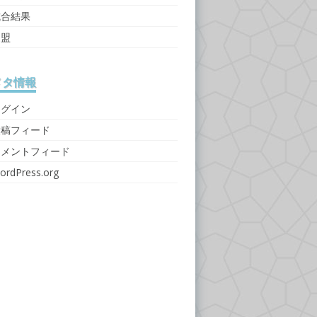
試合結果
連盟
メタ情報
ログイン
投稿フィード
コメントフィード
ordPress.org