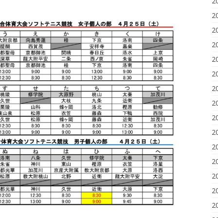
2
2
2
2
2
2
2
2
2
2
2
2
2
2
2