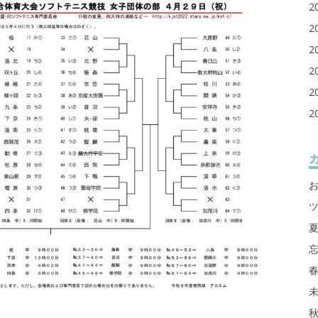
2
2
2
2
2
2