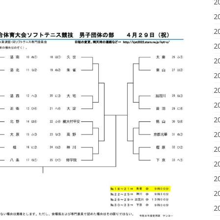
2
2
2
2
2
2
2
2
2
2
2
2
2
2
2