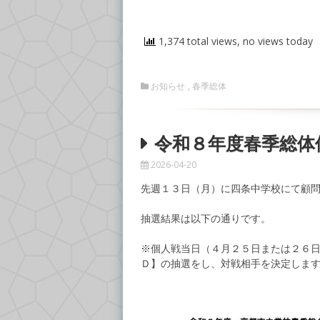
1,374 total views, no views today
お知らせ
,
春季総体
令和８年度春季総体
2026-04-20
先週１３日（月）に四条中学校にて顧
抽選結果は以下の通りです。
※個人戦当日（４月２５日または２６
Ｄ】の抽選をし、対戦相手を決定しま