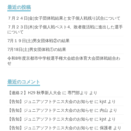
最近の投稿
７月２４日(金)女子団体戦結果と女子個人戦残り試合について
７月２３日(木)女子個人戦ベスト4、敗者復活戦に進出した選手
について
7月１９日(土)男女団体戦②の結果
7月18日(土)男女団体戦①の結果
令和8年度京都市中学校選手権大会総合体育大会団体戦組合わ
せ
最近のコメント
【連絡２】H29 秋季新人大会
に
専門部より
より
【告知】ジュニアソフトテニス大会のお知らせ
に
kjst
より
【告知】ジュニアソフトテニス大会のお知らせ
に
内山
より
【告知】ジュニアソフトテニス大会のお知らせ
に
kjst
より
【告知】ジュニアソフトテニス大会のお知らせ
に
保護者
より